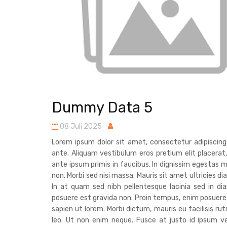
Dummy Data 5
08 Juli 2025
Lorem ipsum dolor sit amet, consectetur adipiscin
ante. Aliquam vestibulum eros pretium elit placerat
ante ipsum primis in faucibus. In dignissim egestas m
non. Morbi sed nisi massa. Mauris sit amet ultricies 
In at quam sed nibh pellentesque lacinia sed in d
posuere est gravida non. Proin tempus, enim posuere
sapien ut lorem. Morbi dictum, mauris eu facilisis ru
leo. Ut non enim neque. Fusce at justo id ipsum ve