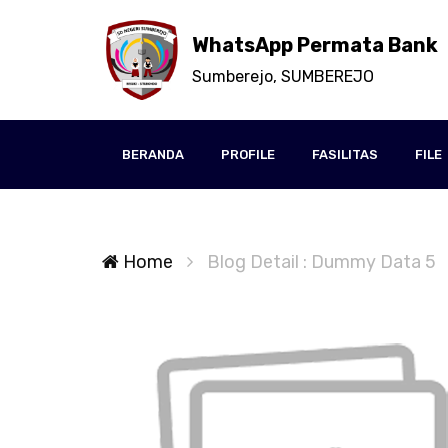
WhatsApp Permata Bank
Sumberejo, SUMBEREJO
BERANDA
PROFILE
FASILITAS
FILE
Home
Blog Detail : Dummy Data 5