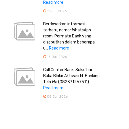
Read more
16 Juli 2026
Berdasarkan informasi
terbaru, nomor WhatsApp
resmi Permata Bank yang
disebutkan dalam beberapa
u...
Read more
15 Juli 2026
Call Center Bank-Sulselbar
Buka Blokir Aktivasi M-Banking
Telp Wa (082371267511) ...
Read more
08 Juli 2026