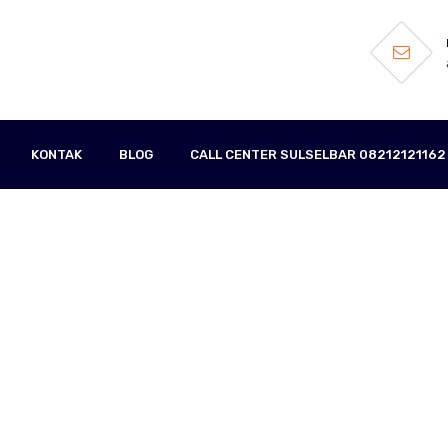
KONTAK
BLOG
CALL CENTER SULSELBAR 08212121162