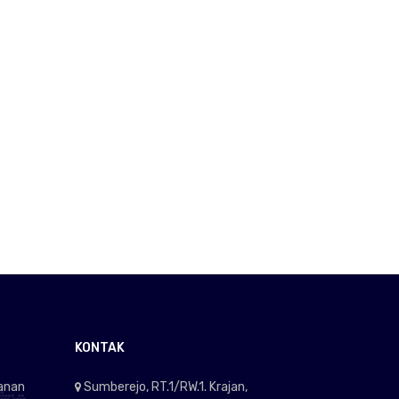
KONTAK
anan
Sumberejo, RT.1/RW.1. Krajan,